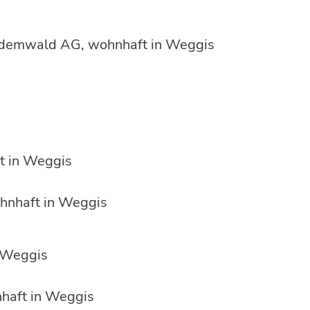
Vordemwald AG, wohnhaft in Weggis
t in Weggis
hnhaft in Weggis
n Weggis
haft in Weggis