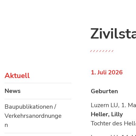
Zivils
1. Juli 2026
Aktuell
News
Geburten
(ausgewählt)
Luzern L
Baupublikationen /
Heller, Lilly
Verkehrsanordnunge
Tochter des Hel
n