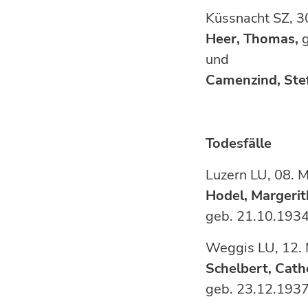
Küssnacht 
Heer, Thomas,
und
Camenzind, Stef
Todesfälle
Luzern 
Hodel, Margerit
geb. 21.10.193
Weggis 
Schelbert, Cath
geb. 23.12.1937