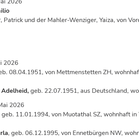
, 14. Mai 2026
ilio
, Patrick und der Mahler-Wenziger, Yaiza, von 
U, 5. Mai 2026
eb. 08.04.1951, von Mettmenstetten ZH, wohnhaf
 Adelheid,
geb. 22.07.1951, aus Deutschland, wo
, 15. Mai 2026
,
geb. 11.01.1994, von Muotathal SZ, wohnhaft i
rla
, geb. 06.12.1995, von Ennetbürgen NW, wohn