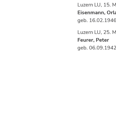
Luzern LU
Eisenmann, Orl
geb. 16.02.1946
Luzern 
Feurer, Peter
geb. 06.09.1942