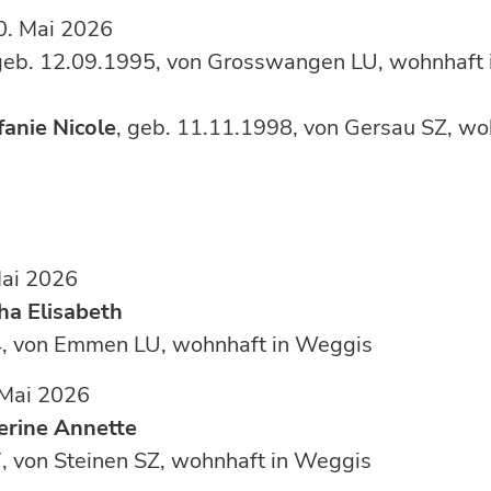
SZ, 30. Mai 2026
geb. 12.09.1995, von Grosswangen LU, wohnhaft
anie Nicole
, geb. 11.11.1998, von Gersau SZ, w
LU, 08. Mai 2026
ha Elisabeth
4, von Emmen LU, wohnhaft in Weggis
LU, 12. Mai 2026
erine Annette
, von Steinen SZ, wohnhaft in Weggis