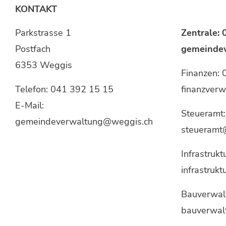
KONTAKT
Parkstrasse 1
Zentrale:
Postfach
gemeinde
6353 Weggis
Finanzen:
Telefon:
041 392 15 15
finanzver
E-Mail:
Steueramt
gemeindeverwaltung@weggis.ch
steueramt
Infrastrukt
infrastruk
Bauverwal
bauverwal