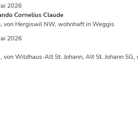
, 15. Mai 2026
ando Cornelius Claude
, von Hergiswil NW, wohnhaft in Weggis
LU, 25. Mai 2026
, von Wildhaus-Alt St. Johann, Alt St. Johann SG