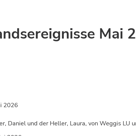
tandsereignisse Mai 
U, 1. Mai 2026
ler, Daniel und der Heller, Laura, von Weggis LU