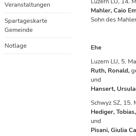
Luzern LU
Veranstaltungen
Mahler, Caio Em
Sohn des Mahler
Spartageskarte
Gemeinde
Notlage
Ehe
Luzern L
Ruth, Ronald,
g
und
Hansert, Ursula
Schwyz SZ
Hediger, Tobias
und
Pisani, Giulia Ca