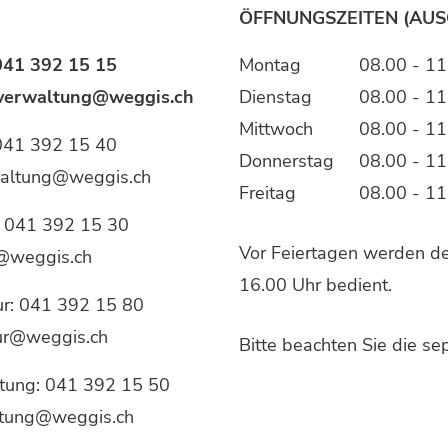
ÖFFNUNGSZEITEN (AU
041 392 15 15
Montag
08.00 - 11
verwaltung@weggis.ch
Dienstag
08.00 - 11
Mittwoch
08.00 - 11
041 392 15 40
Donnerstag
08.00 - 11
waltung@weggis.ch
Freitag
08.00 - 11
:
041 392 15 30
Vor Feiertagen werden der
@weggis.ch
16.00 Uhr bedient.
ur:
041 392 15 80
tur@weggis.ch
Bitte beachten Sie die s
tung:
041 392 15 50
tung@weggis.ch
Social