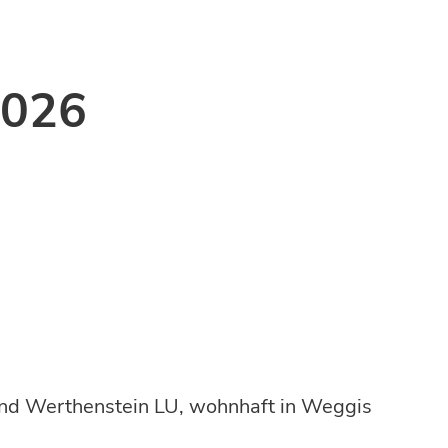
2026
 und Werthenstein LU, wohnhaft in Weggis