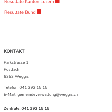
Externer Link wird in einem 
Resultate Kanton Luzern
Externer Link wird in einem neuen Fen
Resultate Bund
KONTAKT
Parkstrasse 1
Postfach
6353 Weggis
Telefon:
041 392 15 15
E-Mail:
gemeindeverwaltung@weggis.ch
Zentrale:
041 392 15 15