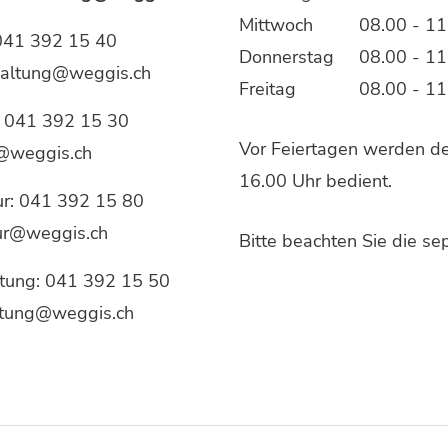
Mittwoch
08.00 - 11
041 392 15 40
Donnerstag
08.00 - 11
waltung@weggis.ch
Freitag
08.00 - 11
:
041 392 15 30
Vor Feiertagen werden der
@weggis.ch
16.00 Uhr bedient.
ur:
041 392 15 80
tur@weggis.ch
Bitte beachten Sie die s
tung:
041 392 15 50
tung@weggis.ch
Social