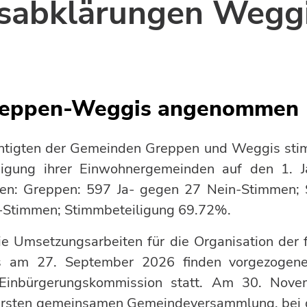
sabklärungen Weggi
reppen-Weggis angenommen
htigten der Gemeinden Greppen und Weggis sti
nigung ihrer Einwohnergemeinden auf den 1. J
en: Greppen: 597 Ja- gegen 27 Nein-Stimmen; 
-Stimmen; Stimmbeteiligung 69.72%.
ie Umsetzungsarbeiten für die Organisation de
s am 27. September 2026 finden vorgezogene 
Einbürgerungskommission statt. Am 30. Nove
 ersten gemeinsamen Gemeindeversammlung, bei 