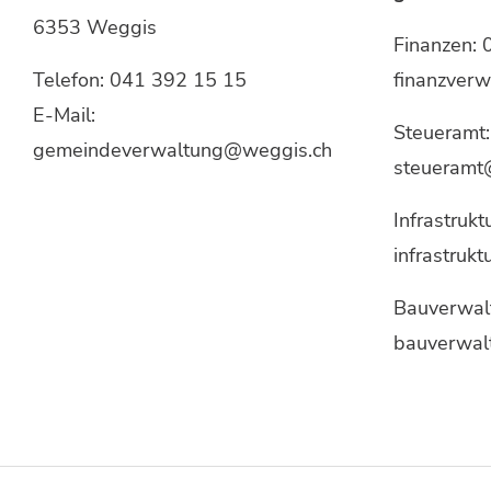
6353 Weggis
Finanzen:
Telefon:
041 392 15 15
finanzver
E-Mail:
Steueramt
gemeindeverwaltung@weggis.ch
steueramt
Infrastrukt
infrastruk
Bauverwal
bauverwal