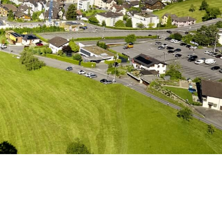
sgewählt)