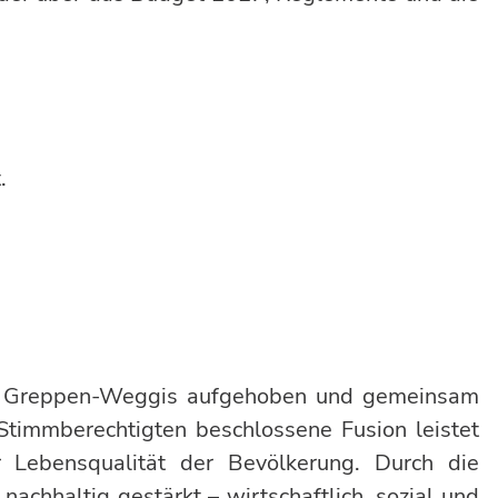
t.
ze Greppen-Weggis aufgehoben und gemeinsam
Stimmberechtigten beschlossene Fusion leistet
r Lebensqualität der Bevölkerung. Durch die
achhaltig gestärkt – wirtschaftlich, sozial und