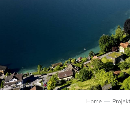
Projek