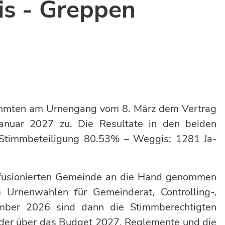
s - Greppen
mmten am Urnengang vom 8. März dem Vertrag
anuar 2027 zu. Die Resultate in den beiden
Stimmbeteiligung 80.53% – Weggis: 1281 Ja-
r fusionierten Gemeinde an die Hand genommen
Urnenwahlen für Gemeinderat, Controlling-,
mber 2026 sind dann die Stimmberechtigten
der über das Budget 2027, Reglemente und die