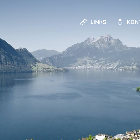
LINKS
KON