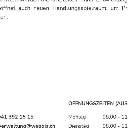
eröffnet auch neuen Handlungsspielraum, um Pr
zen.
ÖFFNUNGSZEITEN (AU
041 392 15 15
Montag
08.00 - 11
verwaltung@weggis.ch
Dienstag
08.00 - 11