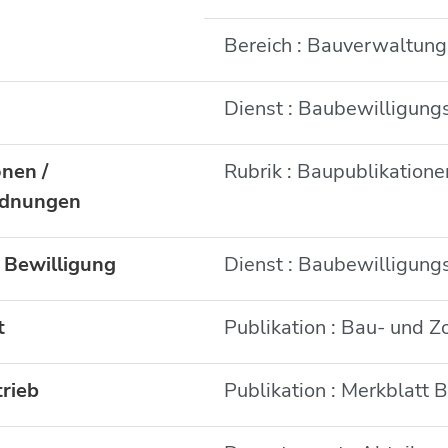
Bereich : Bauverwaltung
Dienst : Baubewilligung
nen /
Rubrik : Baupublikation
rdnungen
 Bewilligung
Dienst : Baubewilligung
t
Publikation : Bau- und 
rieb
Publikation : Merkblatt 