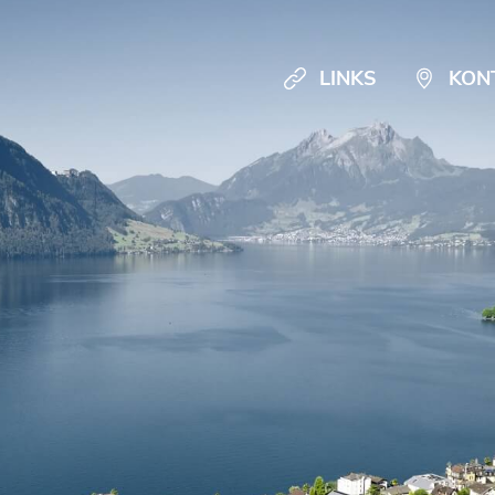
LINKS
KON