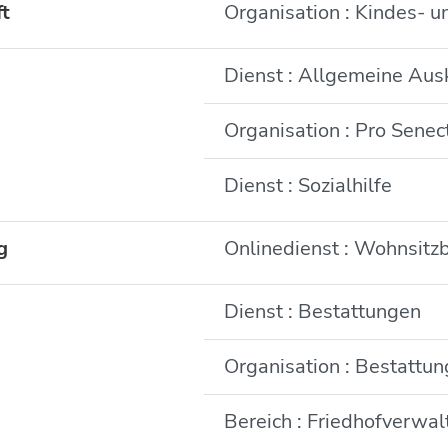
ft
Organisation : Kindes- 
Dienst : Allgemeine Aus
Organisation : Pro Senec
Dienst : Sozialhilfe
g
Onlinedienst : Wohnsitz
Dienst : Bestattungen
Organisation : Bestattu
Bereich : Friedhofverwa