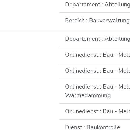
Departement : Abteilun
Bereich : Bauverwaltung
Departement : Abteilun
Onlinedienst : Bau - Me
Onlinedienst : Bau - Mel
Onlinedienst : Bau - Me
Wärmedämmung
Onlinedienst : Bau - M
Dienst : Baukontrolle