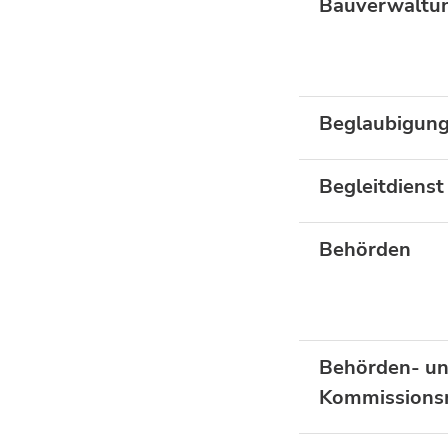
Bauverwaltu
Beglaubigun
Begleitdienst
Behörden
Behörden- u
Kommissionsm