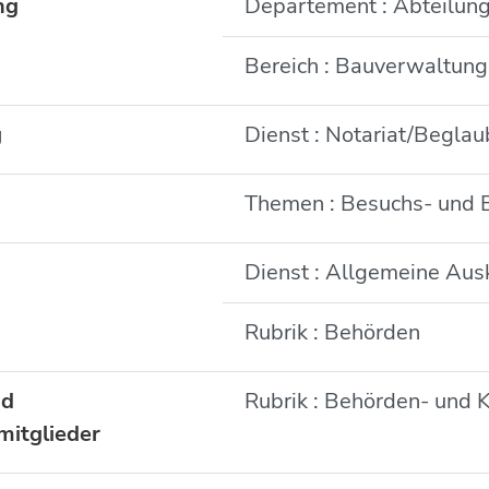
ng
Departement : Abteilun
Bereich : Bauverwaltung
g
Dienst : Notariat/Begla
Themen : Besuchs- und B
Dienst : Allgemeine Aus
Rubrik : Behörden
nd
Rubrik : Behörden- und 
itglieder