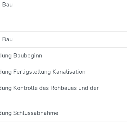
g Bau
g Bau
ldung Baubeginn
dung Fertigstellung Kanalisation
ldung Kontrolle des Rohbaues und der
eldung Schlussabnahme