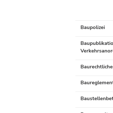
Baupolizei
Baupublikatio
Verkehrsano
Baurechtliche
Baureglemen
Baustellenbet